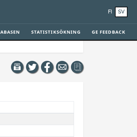
FI
SV
TABASEN
STATISTIKSÖKNING
GE FEEDBACK