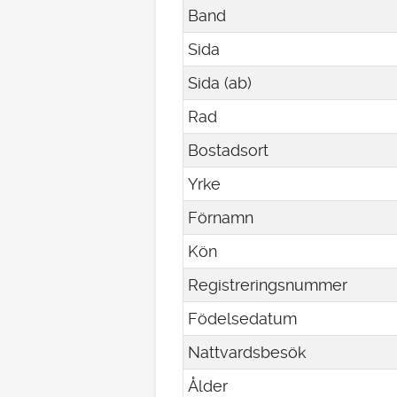
Band
Sida
Sida (ab)
Rad
Bostadsort
Yrke
Förnamn
Kön
Registreringsnummer
Födelsedatum
Nattvardsbesök
Ålder