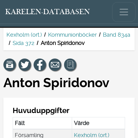
KARELEN-DATABASEN
Kexholm (ort.)
Kommunionböcker
Band 834a
Sida 372
Anton Spiridonov
Anton Spiridonov
Huvuduppgifter
Fält
Värde
Församling
Kexholm (ort.)