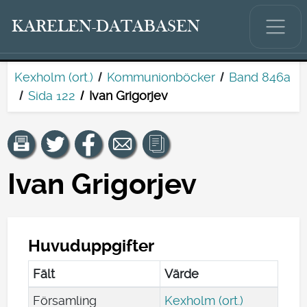
KARELEN-DATABASEN
Kexholm (ort.)
Kommunionböcker
Band 846a
Sida 122
Ivan Grigorjev
Ivan Grigorjev
Huvuduppgifter
Fält
Värde
Församling
Kexholm (ort.)