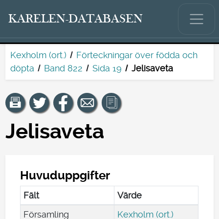
KARELEN-DATABASEN
Kexholm (ort.)
Förteckningar över födda och
döpta
Band 822
Sida 19
Jelisaveta
Jelisaveta
Huvuduppgifter
Fält
Värde
Församling
Kexholm (ort.)