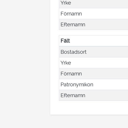
Yrke
Förnamn
Efternamn
Fält
Bostadsort
Yrke
Förnamn
Patronymikon
Efternamn