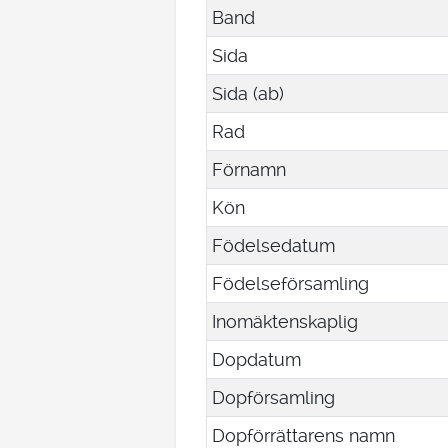
Band
Sida
Sida (ab)
Rad
Förnamn
Kön
Födelsedatum
Födelseförsamling
Inomäktenskaplig
Dopdatum
Dopförsamling
Dopförrättarens namn