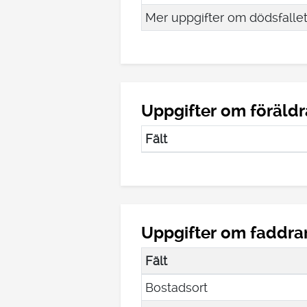
Mer uppgifter om dödsfalle
Uppgifter om föräldr
Fält
Uppgifter om faddra
Fält
Bostadsort