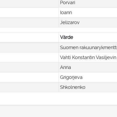
Porvari
Ioann
Jelizarov
Värde
Suomen rakuunarykmentt
Vahti Konstantin Vasiljevi
Anna
Grigorjeva
Shkolnenko