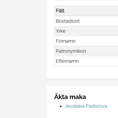
Fält
Bostadsort
Yrke
Förnamn
Patronymikon
Efternamn
Äkta maka
Jevdokia Fedorova