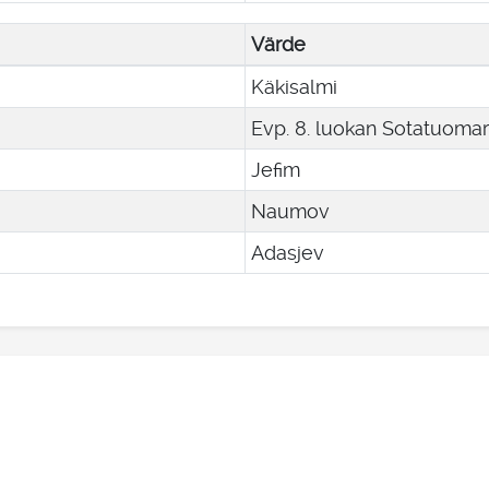
Värde
Käkisalmi
Evp. 8. luokan Sotatuomar
Jefim
Naumov
Adasjev