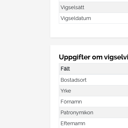
Vigselsätt
Vigseldatum
Uppgifter om vigselv
Fält
Bostadsort
Yrke
Förnamn
Patronymikon
Efternamn