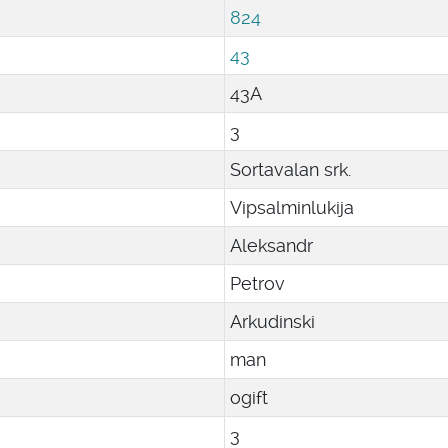
824
43
43A
3
Sortavalan srk.
Vipsalminlukija
Aleksandr
Petrov
Arkudinski
man
ogift
3