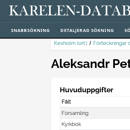
KARELEN-DATA
SNABBSÖKNING
DETALJERAD SÖKNING
S
Kexholm (ort.)
Förteckningar 
Aleksandr Pet
Huvuduppgifter
Fält
Församling
Kyrkbok