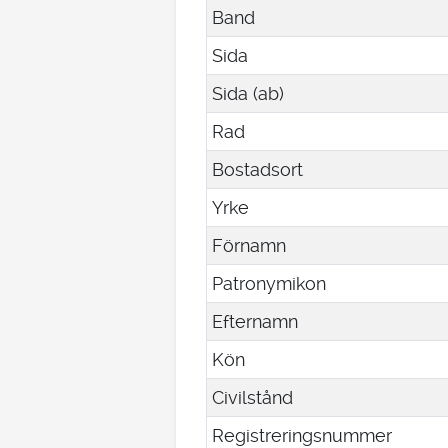
Band
Sida
Sida (ab)
Rad
Bostadsort
Yrke
Förnamn
Patronymikon
Efternamn
Kön
Civilstånd
Registreringsnummer