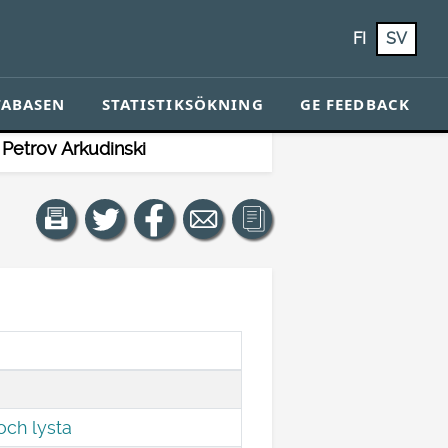
FI
SV
TABASEN
STATISTIKSÖKNING
GE FEEDBACK
 Petrov Arkudinski
och lysta