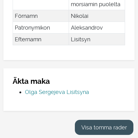
morsiamin puolelta
Förnamn
Nikolai
Patronymikon
Aleksandrov
Efternamn
Lisitsyn
Äkta maka
Olga Sergejeva Lisitsyna
Visa tomma rader