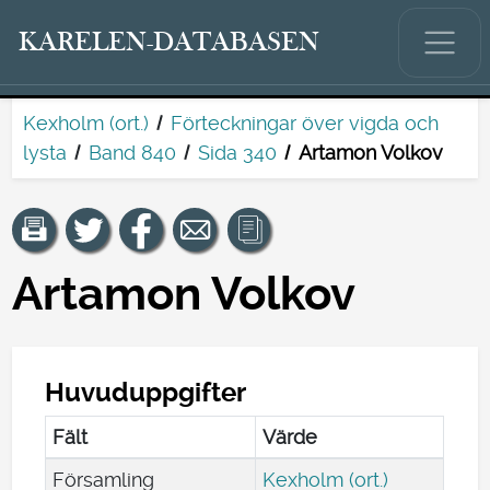
KARELEN-DATABASEN
Kexholm (ort.)
Förteckningar över vigda och
lysta
Band 840
Sida 340
Artamon Volkov
Artamon Volkov
Huvuduppgifter
Fält
Värde
Församling
Kexholm (ort.)