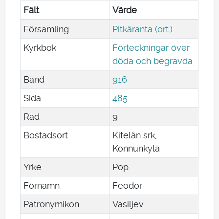
Fält
Värde
Församling
Pitkäranta (ort.)
Kyrkbok
Förteckningar över
döda och begravda
Band
916
Sida
485
Rad
9
Bostadsort
Kitelän srk,
Konnunkylä
Yrke
Pop.
Förnamn
Feodor
Patronymikon
Vasiljev