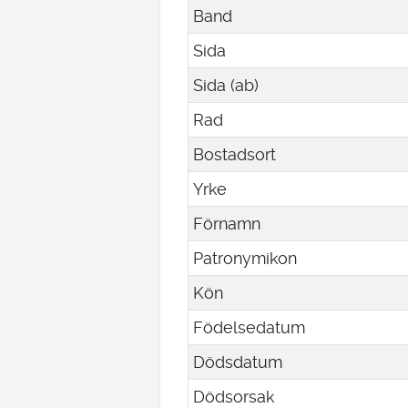
Band
Sida
Sida (ab)
Rad
Bostadsort
Yrke
Förnamn
Patronymikon
Kön
Födelsedatum
Dödsdatum
Dödsorsak