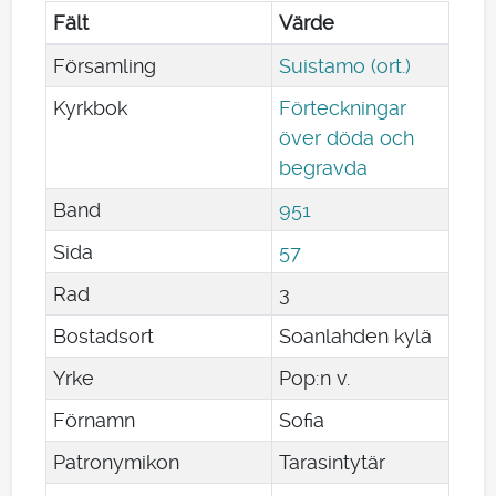
Fält
Värde
Församling
Suistamo (ort.)
Kyrkbok
Förteckningar
över döda och
begravda
Band
951
Sida
57
Rad
3
Bostadsort
Soanlahden kylä
Yrke
Pop:n v.
Förnamn
Sofia
Patronymikon
Tarasintytär