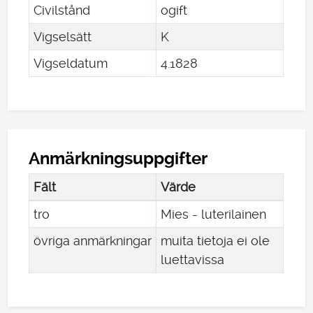
Civilstånd
ogift
Vigselsätt
K
Vigseldatum
4
.
1828
Anmärkningsuppgifter
Fält
Värde
tro
Mies - luterilainen
övriga anmärkningar
muita tietoja ei ole
luettavissa