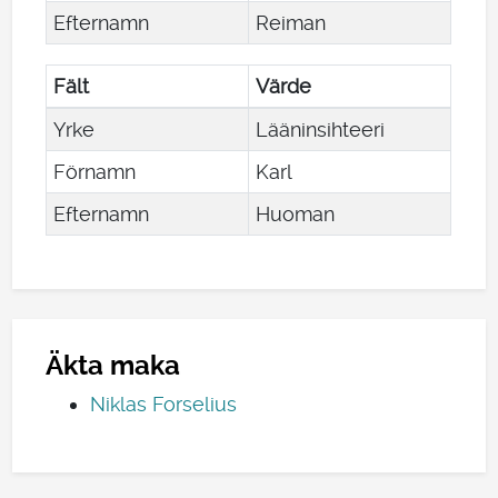
Efternamn
Reiman
Fält
Värde
Yrke
Lääninsihteeri
Förnamn
Karl
Efternamn
Huoman
Äkta maka
Niklas Forselius