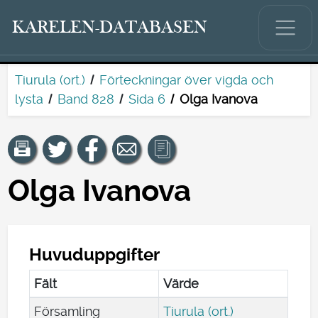
KARELEN-DATABASEN
Tiurula (ort.)
Förteckningar över vigda och
lysta
Band 828
Sida 6
Olga Ivanova
Olga Ivanova
Huvuduppgifter
Fält
Värde
Församling
Tiurula (ort.)