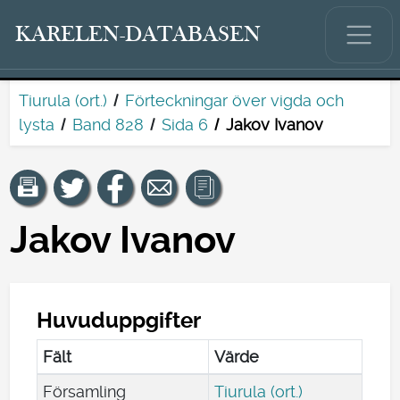
KARELEN-DATABASEN
Tiurula (ort.)
Förteckningar över vigda och
lysta
Band 828
Sida 6
Jakov Ivanov
Jakov Ivanov
Huvuduppgifter
Fält
Värde
Församling
Tiurula (ort.)