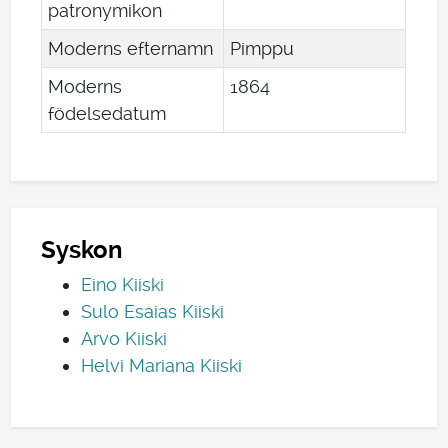
patronymikon
Moderns efternamn
Pimppu
Moderns
1864
födelsedatum
Syskon
Eino Kiiski
Sulo Esaias Kiiski
Arvo Kiiski
Helvi Mariana Kiiski