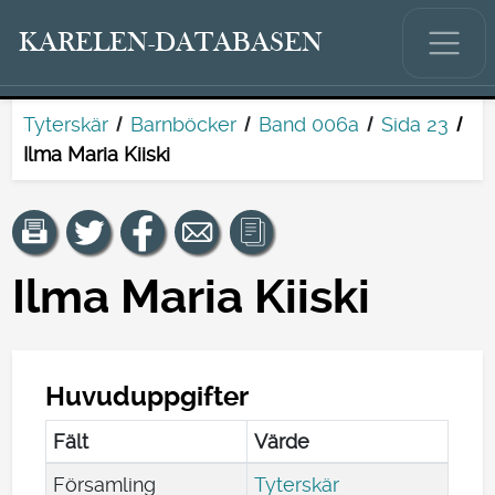
KARELEN-DATABASEN
Tyterskär
Barnböcker
Band 006a
Sida 23
Ilma Maria Kiiski
Ilma Maria Kiiski
Huvuduppgifter
Fält
Värde
Församling
Tyterskär